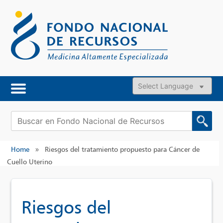
Skip
to
content
Powered by
Buscar:
Home
»
Riesgos del tratamiento propuesto para Cáncer de
Cuello Uterino
Riesgos del