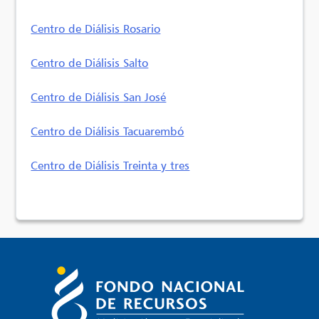
Centro de Diálisis Rosario
Centro de Diálisis Salto
Centro de Diálisis San José
Centro de Diálisis Tacuarembó
Centro de Diálisis Treinta y tres