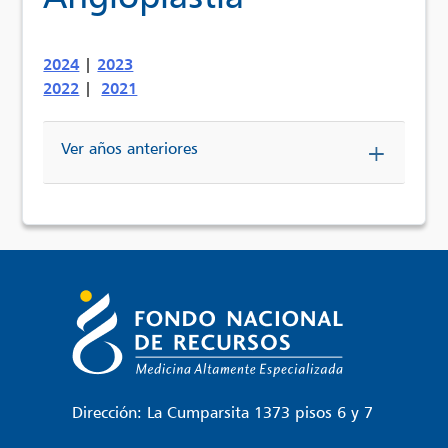
2024
|
2023
2022
|
2021
Ver años anteriores
Dirección: La Cumparsita 1373 pisos 6 y 7