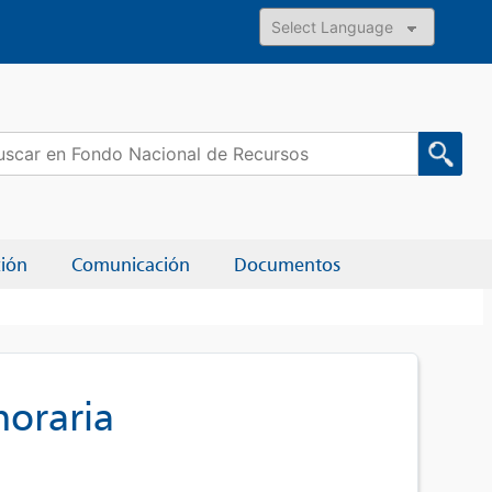
Powered by
car:
ción
Comunicación
Documentos
noraria