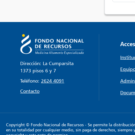
Acces
Institu
Dirección: La Cumparsita
Equipo
1373 pisos 6 y 7
Teléfono:
2624 4091
Admini
Contacto
Docum
Copyright © Fondo Nacional de Recursos - Se permite la distribución y
en su totalidad por cualquier medio, sin paga de derechos, siempre 
copyright y esta nota de permiso.