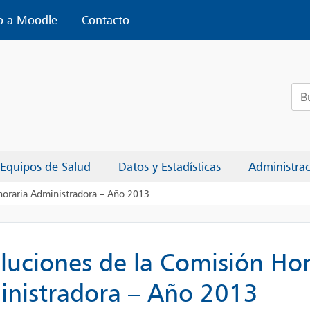
o a Moodle
Contacto
Bus
Equipos de Salud
Datos y Estadísticas
Administra
noraria Administradora – Año 2013
luciones de la Comisión Ho
nistradora – Año 2013