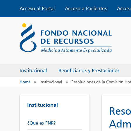
Skip
Acceso al Portal
Acceso a Pacientes
Acces
to
content
Institucional
Beneficiarios y Prestaciones
Home
»
Institucional
»
Resoluciones de la Comisión Ho
Institucional
Reso
Admi
¿Qué es FNR?