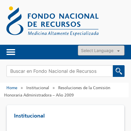
Skip
to
content
Powered by
Buscar:
Home
»
Institucional
»
Resoluciones de la Comisión
Honoraria Administradora – Año 2009
Institucional