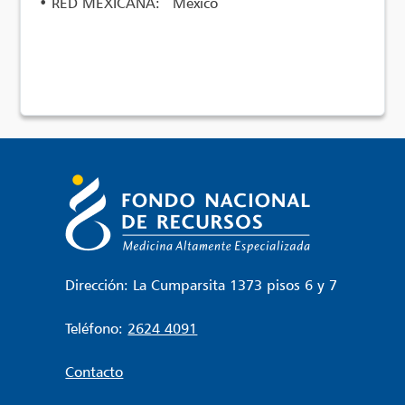
•
RED MEXICANA: México
Dirección: La Cumparsita 1373 pisos 6 y 7
Teléfono:
2624 4091
Contacto