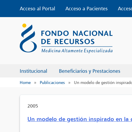
Skip
Acceso al Portal
Acceso a Pacientes
Acces
to
content
Institucional
Beneficiarios y Prestaciones
Home
»
Publicaciones
»
Un modelo de gestión inspirado
2005
Un modelo de gestión inspirado en la 