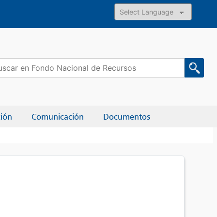
Powered by
car:
ción
Comunicación
Documentos