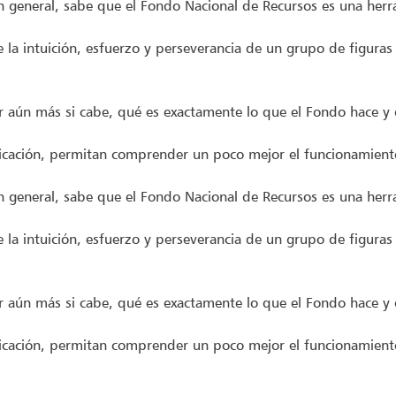
en general, sabe que el Fondo Nacional de Recursos es una her
e la intuición, esfuerzo y perseverancia de un grupo de figuras
r aún más si cabe, qué es exactamente lo que el Fondo hace y 
licación, permitan comprender un poco mejor el funcionamiento 
en general, sabe que el Fondo Nacional de Recursos es una her
e la intuición, esfuerzo y perseverancia de un grupo de figuras
r aún más si cabe, qué es exactamente lo que el Fondo hace y 
licación, permitan comprender un poco mejor el funcionamiento 