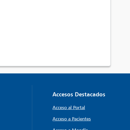
Accesos Destacados
Acceso al Portal
Acceso a Pacientes