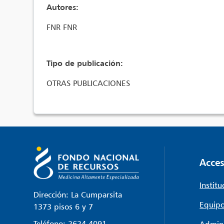
Autores:
FNR FNR
Tipo de publicación:
OTRAS PUBLICACIONES
Acces
Institu
Dirección: La Cumparsita
Equipo
1373 pisos 6 y 7
Teléfono:
2624 4091