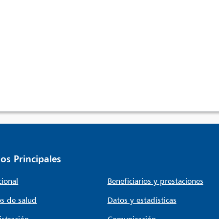
os Principales
cional
Beneficiarios y prestaciones
s de salud
Datos y estadísticas