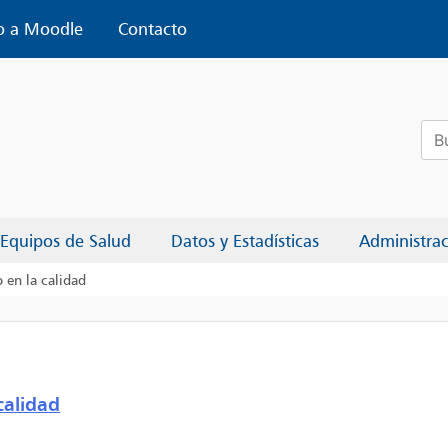
o a Moodle
Contacto
Bus
Equipos de Salud
Datos y Estadísticas
Administra
 en la calidad
calidad