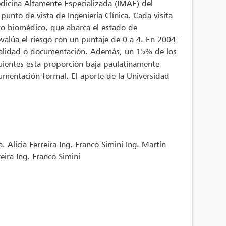
edicina Altamente Especializada (IMAE) del
punto de vista de Ingeniería Clínica. Cada visita
nto biomédico, que abarca el estado de
valúa el riesgo con un puntaje de 0 a 4. En 2004-
e calidad o documentación. Además, un 15% de los
uientes esta proporción baja paulatinamente
umentación formal. El aporte de la Universidad
 Alicia Ferreira Ing. Franco Simini Ing. Martín
eira Ing. Franco Simini