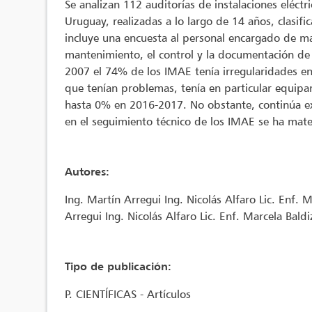
Se analizan 112 auditorías de instalaciones eléc
Uruguay, realizadas a lo largo de 14 años, clasif
incluye una encuesta al personal encargado de ma
mantenimiento, el control y la documentación de l
2007 el 74% de los IMAE tenía irregularidades en
que tenían problemas, tenía en particular equip
hasta 0% en 2016-2017. No obstante, continúa exi
en el seguimiento técnico de los IMAE se ha mate
Autores:
Ing. Martín Arregui Ing. Nicolás Alfaro Lic. Enf. 
Arregui Ing. Nicolás Alfaro Lic. Enf. Marcela Bald
Tipo de publicación:
P. CIENTÍFICAS - Artículos