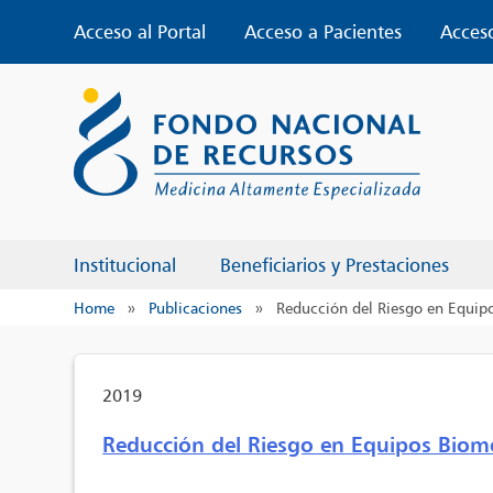
Skip
Acceso al Portal
Acceso a Pacientes
Acces
to
content
Institucional
Beneficiarios y Prestaciones
Home
»
Publicaciones
»
Reducción del Riesgo en Equipo
2019
Reducción del Riesgo en Equipos Bioméd