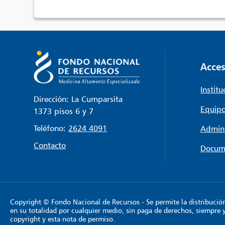
Acces
Institu
Dirección: La Cumparsita
Equipo
1373 pisos 6 y 7
Teléfono:
2624 4091
Admini
Contacto
Docum
Copyright © Fondo Nacional de Recursos - Se permite la distribución y
en su totalidad por cualquier medio, sin paga de derechos, siempre 
copyright y esta nota de permiso.