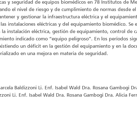
tricas y seguridad de equipos biomédicos en 78 Institutos de M
icando el nivel de riesgo y de cumplimiento de normas desde el 
ntener y gestionar la infraestructura eléctrica y el equipamie
as instalaciones eléctricas y del equipamiento biomédico. Se e
 la instalación eléctrica, gestión de equipamiento, control d
amiento indicado como “equipo peligroso”. En los períodos sig
stiendo un déficit en la gestión del equipamiento y en la doc
rializado en una mejora en materia de seguridad.
Marcela Baldizzoni Li. Enf. Isabel Wald Dra. Rosana Gambogi Dra.
izzoni Li. Enf. Isabel Wald Dra. Rosana Gambogi Dra. Alicia Ferr