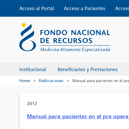
Skip
Acceso al Portal
Acceso a Pacientes
Acces
to
content
Institucional
Beneficiarios y Prestaciones
Home
»
Publicaciones
»
Manual para pacientes en el pre 
2012
Manual para pacientes en el pre operato