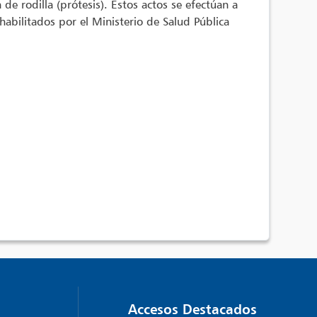
e rodilla (prótesis). Estos actos se efectúan a
abilitados por el Ministerio de Salud Pública
Accesos Destacados