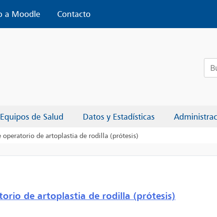
o a Moodle
Contacto
Bus
Equipos de Salud
Datos y Estadísticas
Administra
operatorio de artoplastia de rodilla (prótesis)
rio de artoplastia de rodilla (prótesis)