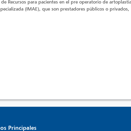
e Recursos para pacientes en el pre operatorio de artoplastia d
pecializada (IMAE), que son prestadores públicos o privados, h
os Principales