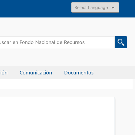
Powered by
car:
ción
Comunicación
Documentos