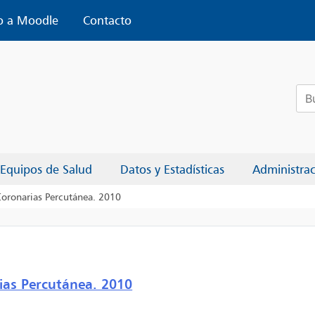
o a Moodle
Contacto
Bus
Equipos de Salud
Datos y Estadísticas
Administra
Coronarias Percutánea. 2010
ias Percutánea. 2010