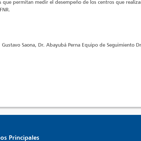
es que permitan medir el desempeño de los centros que realiz
 FNR.
 Gustavo Saona, Dr. Abayubá Perna Equipo de Seguimiento Dr
os Principales