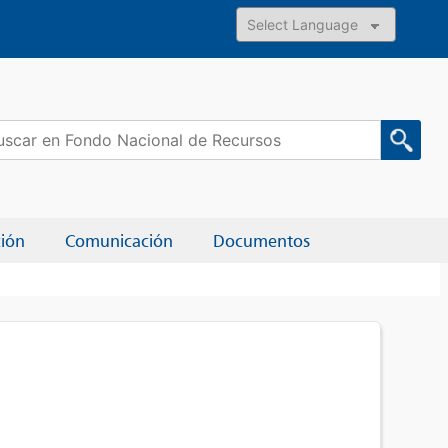
Powered by
car:
ción
Comunicación
Documentos