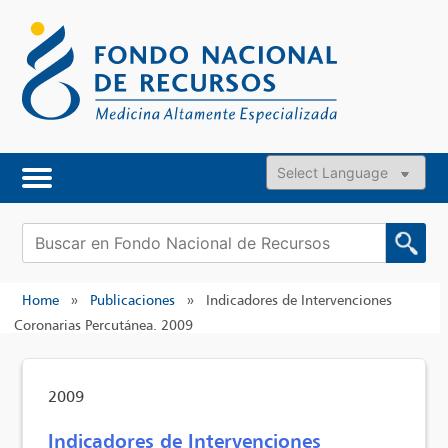
Skip
to
content
Powered by
Buscar:
Home
»
Publicaciones
»
Indicadores de Intervenciones
Coronarias Percutánea. 2009
2009
Indicadores de Intervenciones