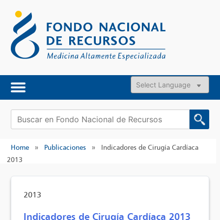
Skip
to
content
Powered by
Buscar:
Home
»
Publicaciones
»
Indicadores de Cirugía Cardíaca
2013
2013
Indicadores de Cirugía Cardíaca 2013