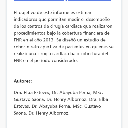
El objetivo de este informe es estimar
indicadores que permitan medir el desempeño
de los centros de cirugía cardiaca que realizaron
procedimientos bajo la cobertura financiera del
FNR en el año 2013. Se diseñó un estudio de
cohorte retrospectiva de pacientes en quienes se
realizó una cirugía cardíaca bajo cobertura del
FNR en el período considerado.
Autores:
Dra. Elba Esteves, Dr. Abayuba Perna, MSc.
Gustavo Saona, Dr. Henry Albornoz. Dra. Elba
Esteves, Dr. Abayuba Perna, MSc. Gustavo
Saona, Dr. Henry Albornoz.