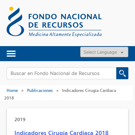
Skip
to
content
Powered by
Buscar:
Home
»
Publicaciones
»
Indicadores Cirugía Cardíaca
2018
2019
Indicadores Cirugía Cardíaca 2018