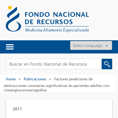
Skip
to
content
Powered by
Buscar:
Home
»
Publicaciones
»
Factores predictores de
obstrucciones coronarias significativas en pacientes adultos con
cineangiocoronariografías
2011