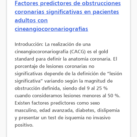
Factores predictores de obstrucciones
coronarias significativas en pacientes
adultos con
cineangiocoronariografías
Introducción: La realización de una
cineangiocoronariografía (CACG) es el gold
standard para definir la anatomía coronaria. El
porcentaje de lesiones coronarias no
significativas depende de la definición de “lesión
significativa” variando según la magnitud de
obstrucción definida, siendo del 9 al 25 %
cuando consideramos lesiones menores al 50 %.
Existen factores predictores como sexo
masculino, edad avanzada, diabetes, dislipemia
y presentar un test de isquemia no invasivo
positivo.