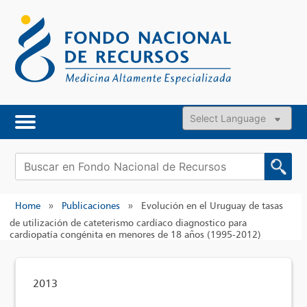
Skip
to
content
Powered by
Buscar:
Home
»
Publicaciones
»
Evolución en el Uruguay de tasas
de utilización de cateterismo cardíaco diagnostico para
cardiopatía congénita en menores de 18 años (1995-2012)
2013