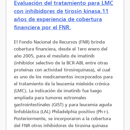
Evaluación del tratamiento para LMC
con inhibidores de tirosin kinasa.11
años de experiencia de cobertura
financiera por el FNR.
El Fondo Nacional de Recursos (FNR) brinda
cobertura financiera, desde el 1ero enero del
año 2005, para el mesilato de imatinib
(inhibidor selectivo de la BCR-ABL entre otras
proteínas con actividad tirosinquinasa), el cual
es uno de los medicamentos incorporados para
el tratamiento de la leucemia mieloide crónica
(LMC). La indicación de imatinib fue luego
ampliada para tumores estromales
gastrointestinales (GIST) y para leucemia aguda
linfoblástica (LAL) Philadelphia positivo (Ph+).
Posteriormente, se incorporaron a la cobertura
del FNR otros inhibidores de tirosina quinasa