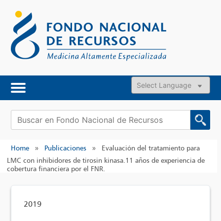
Skip
to
content
Powered by
Buscar:
Home
»
Publicaciones
»
Evaluación del tratamiento para
LMC con inhibidores de tirosin kinasa.11 años de experiencia de
cobertura financiera por el FNR.
2019