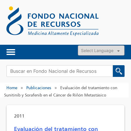
Skip
to
content
Powered by
Buscar:
Home
»
Publicaciones
»
Evaluación del tratamiento con
Sunitinib y Sorafenib en el Cáncer de Riñón Metastásico
2011
Evaluación del tratamiento con