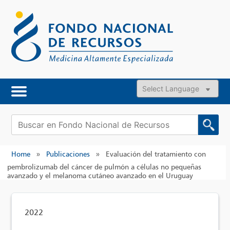
Skip
to
content
Powered by
Buscar:
Home
»
Publicaciones
»
Evaluación del tratamiento con
pembrolizumab del cáncer de pulmón a células no pequeñas
avanzado y el melanoma cutáneo avanzado en el Uruguay
2022