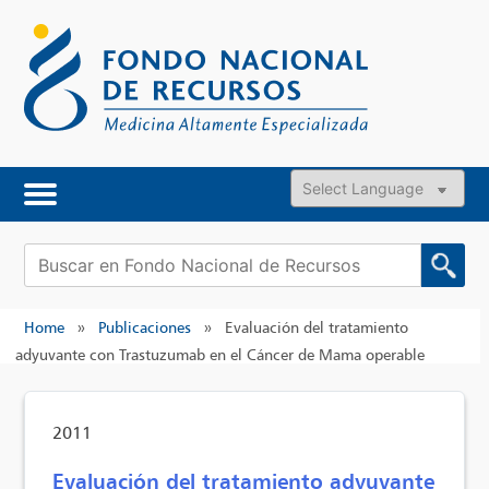
Skip
to
content
Powered by
Buscar:
Home
»
Publicaciones
»
Evaluación del tratamiento
adyuvante con Trastuzumab en el Cáncer de Mama operable
2011
Evaluación del tratamiento adyuvante