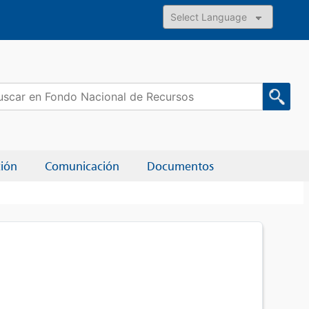
Powered by
car:
ción
Comunicación
Documentos