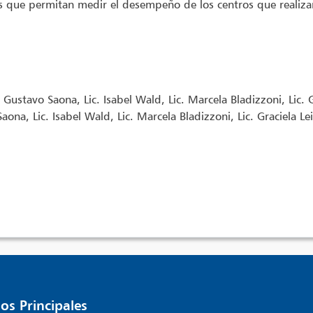
s que permitan medir el desempeño de los centros que realizan 
ustavo Saona, Lic. Isabel Wald, Lic. Marcela Bladizzoni, Lic. 
na, Lic. Isabel Wald, Lic. Marcela Bladizzoni, Lic. Graciela L
os Principales