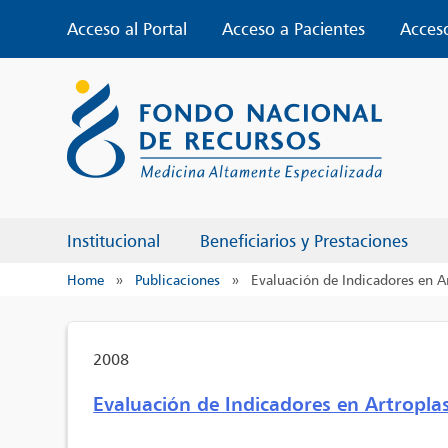
Skip
Acceso al Portal
Acceso a Pacientes
Acces
to
content
Institucional
Beneficiarios y Prestaciones
Home
»
Publicaciones
»
Evaluación de Indicadores en Ar
2008
Evaluación de Indicadores en Artroplas