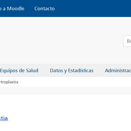
o a Moodle
Contacto
Bus
Equipos de Salud
Datos y Estadísticas
Administra
troplastia
tia