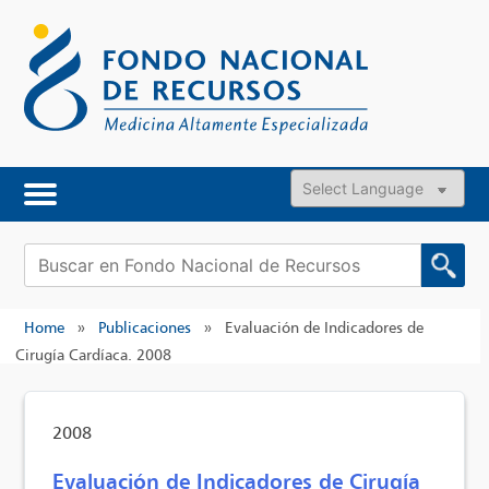
Skip
to
content
Powered by
Buscar:
Home
»
Publicaciones
»
Evaluación de Indicadores de
Cirugía Cardíaca. 2008
2008
Evaluación de Indicadores de Cirugía