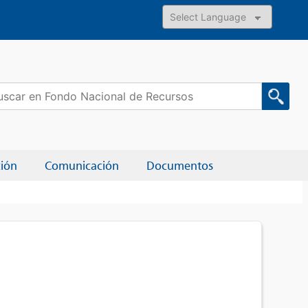
Powered by
car:
ción
Comunicación
Documentos