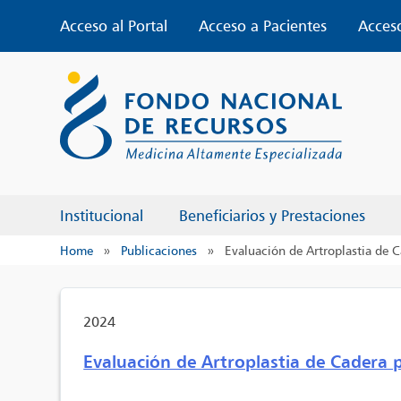
Skip
Acceso al Portal
Acceso a Pacientes
Acces
to
content
Institucional
Beneficiarios y Prestaciones
Home
»
Publicaciones
»
Evaluación de Artroplastia de C
2024
Evaluación de Artroplastia de Cadera 