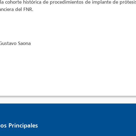
e la cohorte histórica de procedimientos de implante de prótesi
anciera del FNR.
 Gustavo Saona
os Principales