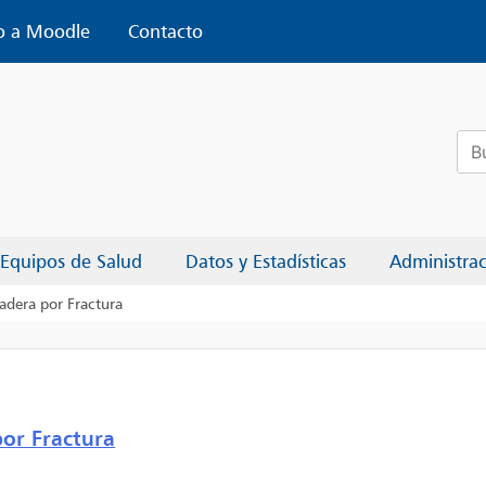
o a Moodle
Contacto
Bus
Equipos de Salud
Datos y Estadísticas
Administra
adera por Fractura
por Fractura