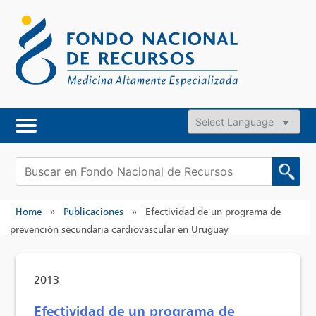
Skip
to
content
Powered by
Buscar:
Home
»
Publicaciones
»
Efectividad de un programa de
prevención secundaria cardiovascular en Uruguay
2013
Efectividad de un programa de