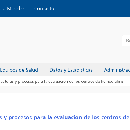
o a Moodle
Contacto
Bus
Equipos de Salud
Datos y Estadísticas
Administra
ructuras y procesos para la evaluación de los centros de hemodiálisis
s y procesos para la evaluación de los centros de