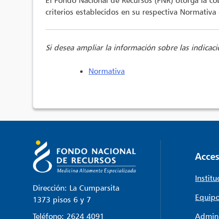
El Fondo Nacional de Recursos (FNR) otorga la cobe
criterios establecidos en su respectiva Normativa
Si desea ampliar la información sobre las indicaci
Normativa
Acces
Institu
Dirección: La Cumparsita
Equipo
1373 pisos 6 y 7
Teléfono:
2624 4091
Admini