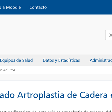
o a Moodle
Contacto
Bus
Equipos de Salud
Datos y Estadísticas
Administra
en Adultos
ado Artroplastia de Cadera 