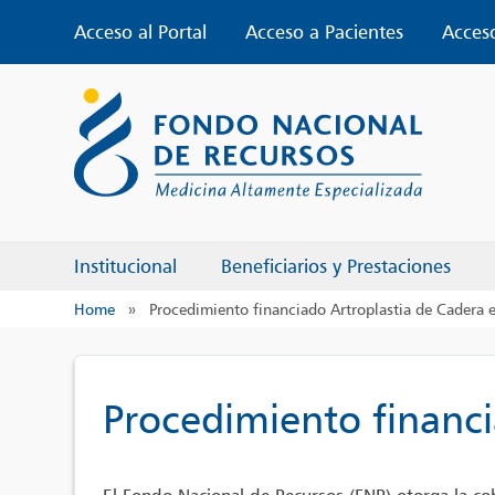
Skip
Acceso al Portal
Acceso a Pacientes
Acces
to
content
Institucional
Beneficiarios y Prestaciones
Home
»
Procedimiento financiado Artroplastia de Cadera 
Procedimiento financi