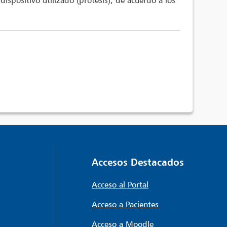
ispositivo utilizado (prótesis), de acuerdo a los
Accesos Destacados
Acceso al Portal
Acceso a Pacientes
Acceso a Moodle