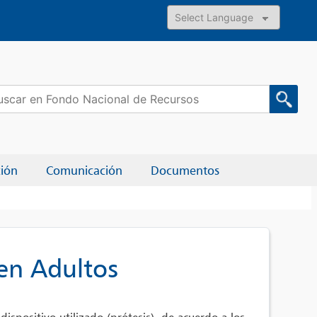
Powered by
car:
ción
Comunicación
Documentos
en Adultos