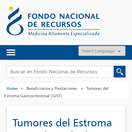
Skip
to
content
Powered by
Buscar:
Home
»
Beneficiarios y Prestaciones
»
Tumores del
Estroma Gastrointestinal (GIST)
Tumores del Estroma