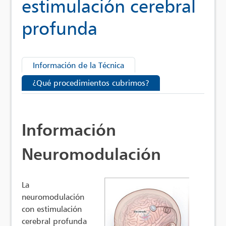
estimulación cerebral
profunda
Información de la Técnica
¿Qué procedimientos cubrimos?
Información
Neuromodulación
La
neuromodulación
con estimulación
cerebral profunda