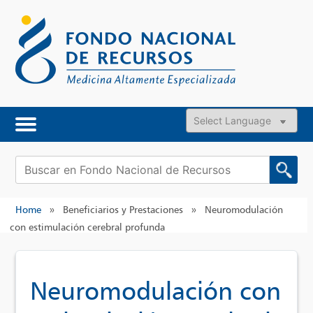
Skip
to
content
Powered by
Buscar:
Home
»
Beneficiarios y Prestaciones
»
Neuromodulación
con estimulación cerebral profunda
Neuromodulación con