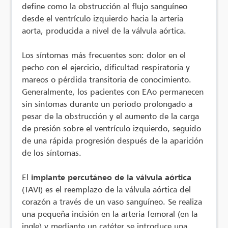
define como la obstrucción al flujo sanguíneo
desde el ventrículo izquierdo hacia la arteria
aorta, producida a nivel de la válvula aórtica.
Los síntomas más frecuentes son: dolor en el
pecho con el ejercicio, dificultad respiratoria y
mareos o pérdida transitoria de conocimiento.
Generalmente, los pacientes con EAo permanecen
sin síntomas durante un periodo prolongado a
pesar de la obstrucción y el aumento de la carga
de presión sobre el ventrículo izquierdo, seguido
de una rápida progresión después de la aparición
de los síntomas.
El
implante percutáneo de la válvula aórtica
(TAVI) es el reemplazo de la válvula aórtica del
corazón a través de un vaso sanguíneo. Se realiza
una pequeña incisión en la arteria femoral (en la
ingle) y mediante un catéter se introduce una