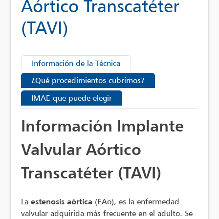
Aórtico Transcatéter
(TAVI)
Información de la Técnica
¿Qué procedimientos cubrimos?
IMAE que puede elegir
Información Implante
Valvular Aórtico
Transcatéter (TAVI)
La
estenosis aórtica
(EAo), es la enfermedad
valvular adquirida más frecuente en el adulto. Se