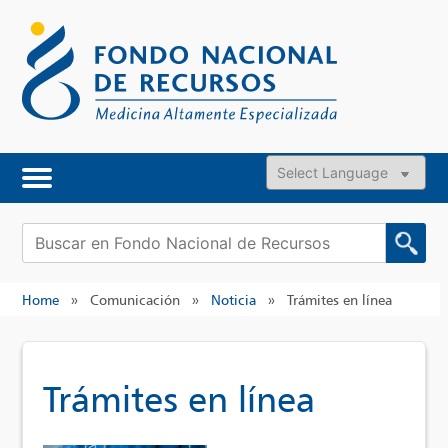
Skip
to
content
Powered by
Buscar:
Home
»
Comunicación
»
Noticia
»
Trámites en línea
Trámites en línea