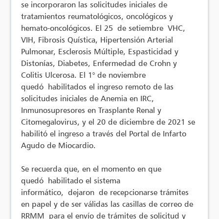
se incorporaron las solicitudes iniciales de
tratamientos reumatológicos, oncológicos y
hemato-oncológicos. El 25 de setiembre VHC,
VIH, Fibrosis Quística, Hipertensión Arterial
Pulmonar, Esclerosis Múltiple, Espasticidad y
Distonías, Diabetes, Enfermedad de Crohn y
Colitis Ulcerosa. El 1° de noviembre
quedó habilitados el ingreso remoto de las
solicitudes iniciales de Anemia en IRC,
Inmunosupresores en Trasplante Renal y
Citomegalovirus, y el 20 de diciembre de 2021 se
habilitó el ingreso a través del Portal de Infarto
Agudo de Miocardio.
Se recuerda que, en el momento en que
quedó habilitado el sistema
informático, dejaron de recepcionarse trámites
en papel y de ser válidas las casillas de correo de
RRMM para el envío de trámites de solicitud y