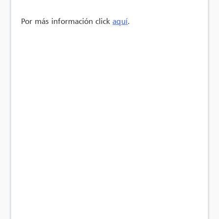
Por más información click
aquí
.