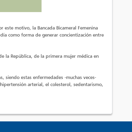
Por este motivo, la Bancada Bicameral Femenina
 día como forma de generar concientización entre
de la República, de la primera mujer médica en
as, siendo estas enfermedades -muchas veces-
ipertensión arterial, el colesterol, sedentarismo,