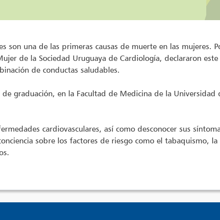
es son una de las primeras causas de muerte en las mujeres. 
Mujer de la Sociedad Uruguaya de Cardiología, declararon este
mbinación de conductas saludables.
 de graduación, en la Facultad de Medicina de la Universidad 
enfermedades cardiovasculares, así como desconocer sus síntom
onciencia sobre los factores de riesgo como el tabaquismo, la h
os.