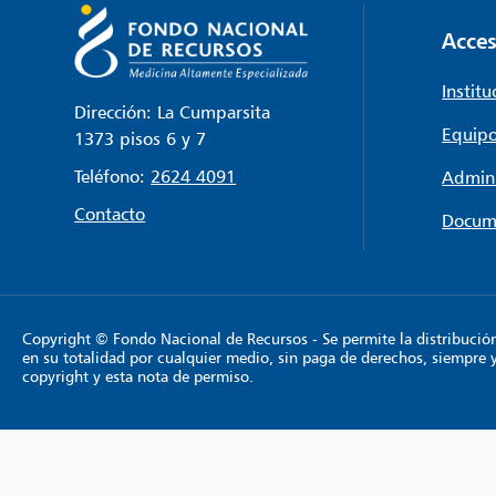
Acces
Institu
Dirección: La Cumparsita
Equipo
1373 pisos 6 y 7
Teléfono:
2624 4091
Admini
Contacto
Docum
Copyright © Fondo Nacional de Recursos - Se permite la distribución y
en su totalidad por cualquier medio, sin paga de derechos, siempre 
copyright y esta nota de permiso.