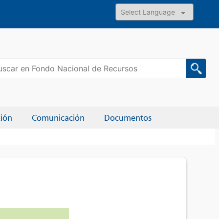
Powered by
car:
ción
Comunicación
Documentos