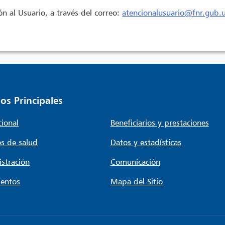
n al Usuario, a través del correo:
atencionalusuario@fnr.gub.
os Principales
cional
Beneficiarios y prestaciones
s de salud
Datos y estadísticas
stración
Comunicación
entos
Mapa del Sitio