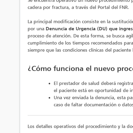
Se encuentra operativo un nuevo procedimiento pa
cadera por fractura, a través del Portal del FNR.
La principal modificación consiste en la sustitució
por una
Denuncia de Urgencia (DU) que ingresa
proceso de atención. De esta forma, se busca agili
cumplimiento de los tiempos recomendados para l
siempre que las condiciones clínicas del paciente
¿Cómo funciona el nuevo pro
El prestador de salud deberá registr
el paciente está en oportunidad de i
Una vez enviada la denuncia, esta pa
caso de faltar documentación o datos 
Los detalles operativos del procedimiento y la 