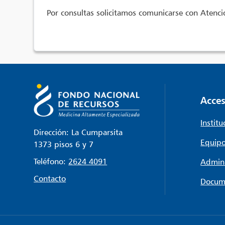
Por consultas solicitamos comunicarse con Atenció
Acces
Institu
Dirección: La Cumparsita
Equipo
1373 pisos 6 y 7
Teléfono:
2624 4091
Admini
Contacto
Docum