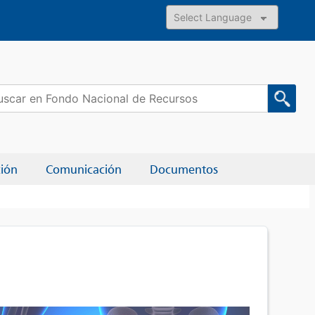
Powered by
car:
ción
Comunicación
Documentos