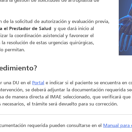
ra la gestión de solicitudes de artroplastia de
n de la solicitud de autorización y evaluación previa,
 el Prestador de Salud
y que dará inicio al
zar la coordinación asistencial y favorecer el
a resolución de estas urgencias quirúrgicas,
 lo permitan.
cedimiento?
ar una DU en el
Portal
e indicar si el paciente se encuentra en 
ntervención, se deberá adjuntar la documentación requerida se
sa de manera directa al IMAE seleccionado, que verificará que
necesarios, el trámite será devuelto para su corrección.
documentación requerida pueden consultarse en el
Manual para e