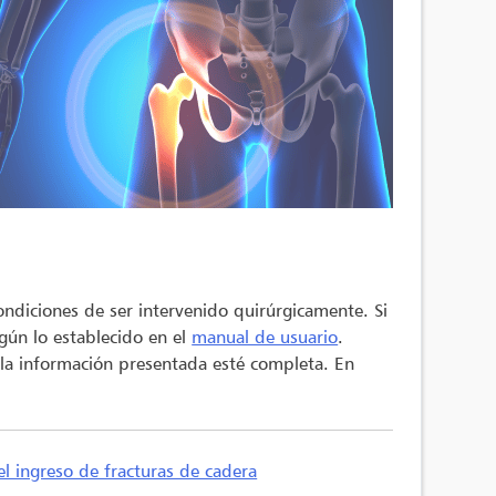
condiciones de ser intervenido quirúrgicamente. Si
gún lo establecido en el
manual de usuario
.
 la información presentada esté completa. En
l ingreso de fracturas de cadera