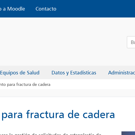
o a Moodle
Contacto
Bus
Equipos de Salud
Datos y Estadísticas
Administra
to para fractura de cadera
para fractura de cadera