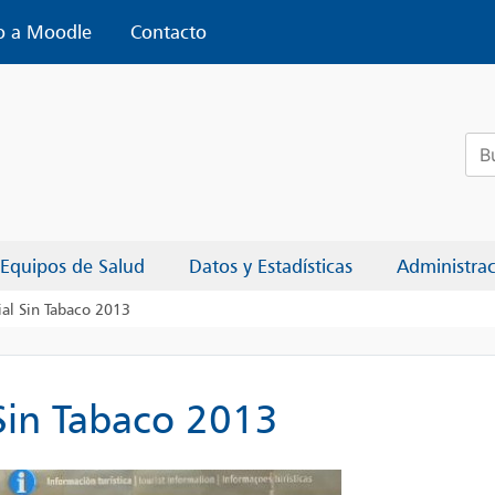
o a Moodle
Contacto
Bus
Equipos de Salud
Datos y Estadísticas
Administra
al Sin Tabaco 2013
Sin Tabaco 2013