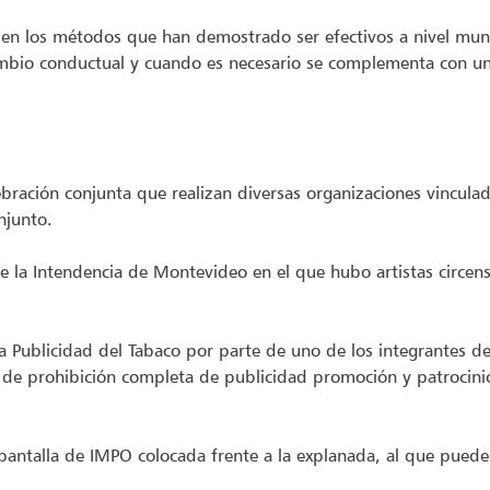
en los métodos que han demostrado ser efectivos a nivel mundi
l cambio conductual y cuando es necesario se complementa con 
bración conjunta que realizan diversas organizaciones vinculada
njunto.
e la Intendencia de Montevideo en el que hubo artistas circens
 Publicidad del Tabaco por parte de uno de los integrantes de
de prohibición completa de publicidad promoción y patrocinio
a pantalla de IMPO colocada frente a la explanada, al que pue