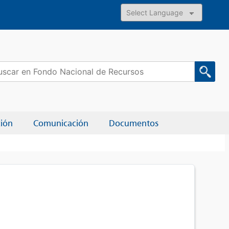
Powered by
car:
ción
Comunicación
Documentos