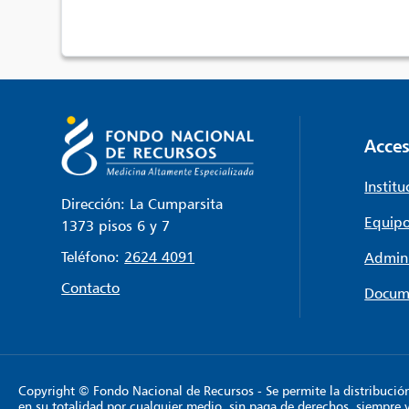
Acces
Institu
Dirección: La Cumparsita
Equipo
1373 pisos 6 y 7
Teléfono:
2624 4091
Admini
Contacto
Docum
Copyright © Fondo Nacional de Recursos - Se permite la distribución y
en su totalidad por cualquier medio, sin paga de derechos, siempre 