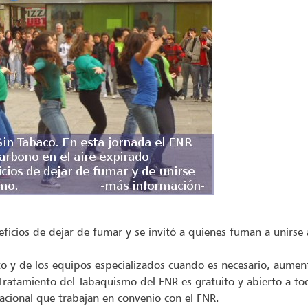
ficios de dejar de fumar y se invitó a quienes fuman a unirse
to y de los equipos especializados cuando es necesario, aume
ratamiento del Tabaquismo del FNR es gratuito y abierto a to
nacional que trabajan en convenio con el FNR.