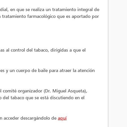
al, en que se realiza un tratamiento integral de
un tratamiento farmacológico que es aportado por
s al control del tabaco, dirigidas a que el
es y un cuerpo de baile para atraer la atención
l comité organizador (Dr. Miguel Asqueta),
 del tabaco que se está discutiendo en el
den acceder descargándolo de
aquí