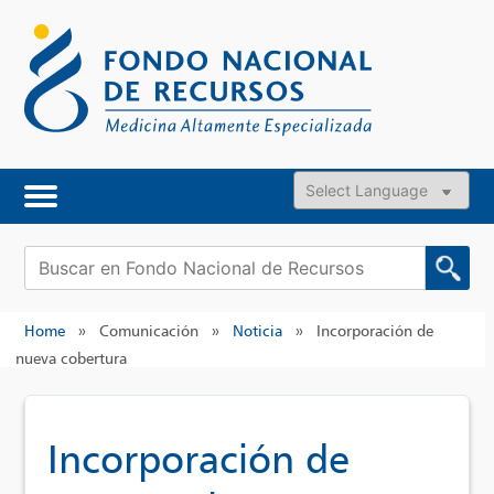
Skip
to
content
Powered by
Buscar:
Home
»
Comunicación
»
Noticia
»
Incorporación de
nueva cobertura
Incorporación de