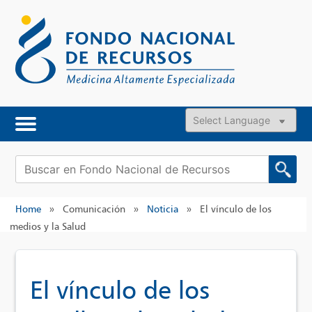
Skip
to
content
Powered by
Buscar:
Home
»
Comunicación
»
Noticia
»
El vínculo de los
medios y la Salud
El vínculo de los