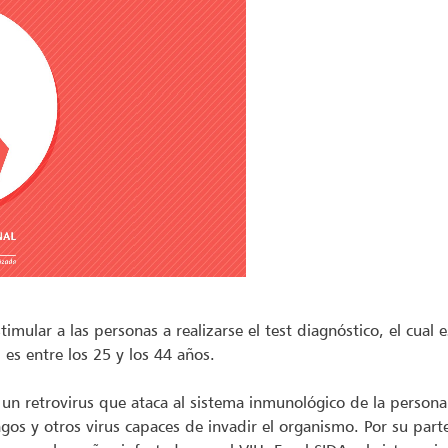
mular a las personas a realizarse el test diagnóstico, el cual 
es entre los 25 y los 44 años.
un retrovirus que ataca al sistema inmunológico de la persona 
os y otros virus capaces de invadir el organismo. Por su part