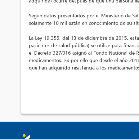
adquirida) ocurre después de que una persona lle
Según datos presentados por el Ministerio de Sal
solamente 10 mil están en conocimiento de su sit
La Ley 19.355, del 13 de diciembre de 2015, esta
pacientes de salud pública) se utilice para finan
el Decreto 327/016 asignó al Fondo Nacional de R
medicamentos. Es por ello que desde el año 2016, 
que han adquirido resistencia a los medicamentos