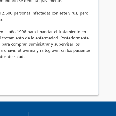
nmunitario se debilita gravemente.
12.600 personas infectadas con este virus, pero
s.
n el año 1996 para financiar el tratamiento en
 el tratamiento de la enfermedad. Posteriormente,
 para comprar, suministrar y supervisar los
navir, etravirina y raltegravir, en los pacientes
ados de salud.