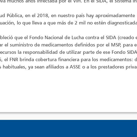
va muchos años infectada por el VIH. En el SIDA, el sistema i
ud Pública, en el 2018, en nuestro país hay aproximadamente 
uación, lo que lleva a que más de 2 mil no estén diagnosticada
bleció que el Fondo Nacional de Lucha contra el SIDA (creado e
ciar el suministro de medicamentos definidos por el MSP, para
ecursos la responsabilidad de utilizar parte de ese Fondo SIDA
el FNR brinda cobertura financiera para los medicamentos: daru
 habituales, ya sean afiliados a ASSE o a los prestadores priv