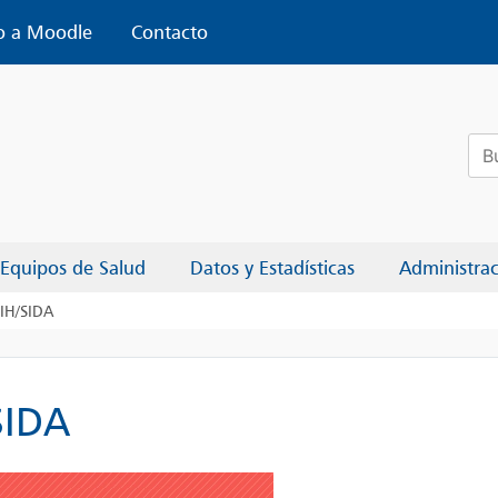
o a Moodle
Contacto
Bus
Equipos de Salud
Datos y Estadísticas
Administra
VIH/SIDA
SIDA