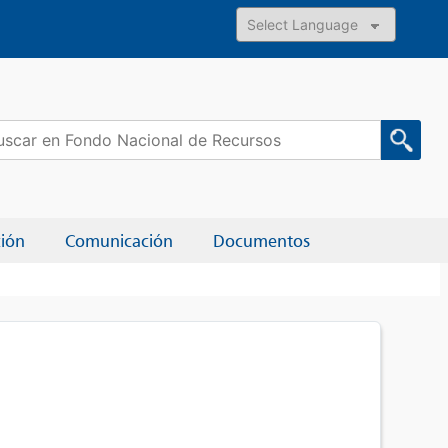
Powered by
car:
ción
Comunicación
Documentos