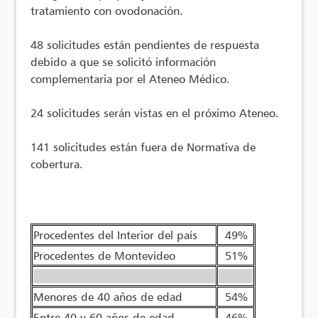
tratamiento con ovodonación.
48 solicitudes están pendientes de respuesta
debido a que se solicitó información
complementaria por el Ateneo Médico.
24 solicitudes serán vistas en el próximo Ateneo.
141 solicitudes están fuera de Normativa de
cobertura.
Procedentes del Interior del país
49%
Procedentes de Montevideo
51%
————————————————
———
Menores de 40 años de edad
54%
Entre 40 y 60 años de edad
46%