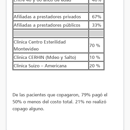
————————————————
———
Afiliadas a prestadores privados
67%
Afiliadas a prestadores públicos
33%
————————————————
———
Clínica Centro Esterilidad
70 %
Montevideo
Clínica CERHIN (Mdeo y Salto)
10 %
Clínica Suizo – Americana
20 %
De las pacientes que copagaron, 79% pagó el
50% o menos del costo total. 21% no realizó
copago alguno.