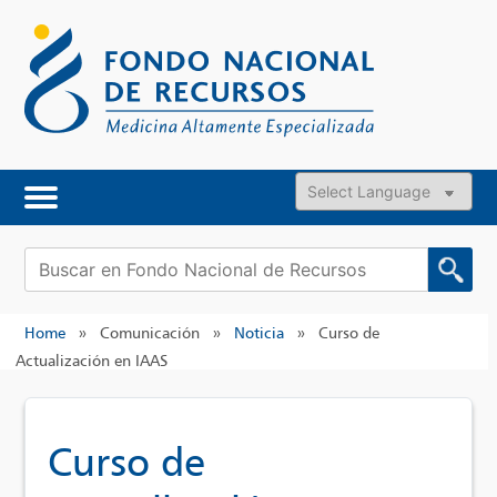
Skip
to
content
Powered by
Buscar:
Home
»
Comunicación
»
Noticia
»
Curso de
Actualización en IAAS
Curso de