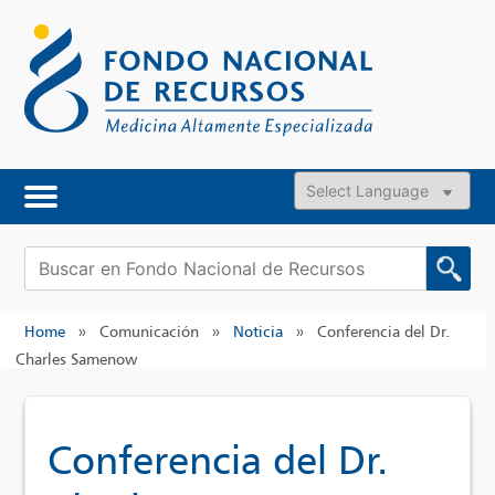
Skip
to
content
Powered by
Buscar:
Home
»
Comunicación
»
Noticia
»
Conferencia del Dr.
Charles Samenow
Conferencia del Dr.