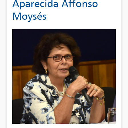
Aparecida Affonso
Moysés