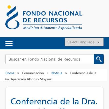
Skip
to
content
Powered by
Buscar:
Home
»
Comunicación
»
Noticia
»
Conferencia de la
Dra. Aparecida Affonso Moysés
Conferencia de la Dra.