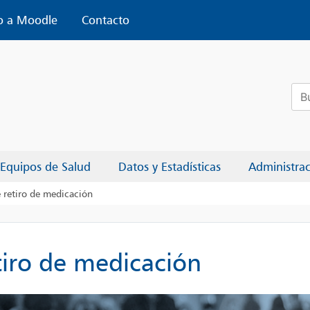
o a Moodle
Contacto
Bus
Equipos de Salud
Datos y Estadísticas
Administra
retiro de medicación
iro de medicación