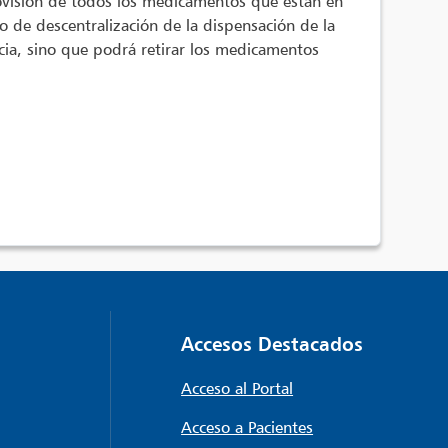
rovisión de todos los medicamentos que están en
 de descentralización de la dispensación de la
cia, sino que podrá retirar los medicamentos
Accesos Destacados
Acceso al Portal
Acceso a Pacientes