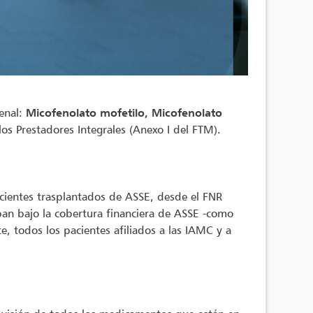
enal:
Micofenolato mofetilo, Micofenolato
los Prestadores Integrales (Anexo I del FTM).
cientes trasplantados de ASSE, desde el FNR
an bajo la cobertura financiera de ASSE -como
e, todos los pacientes afiliados a las IAMC y a