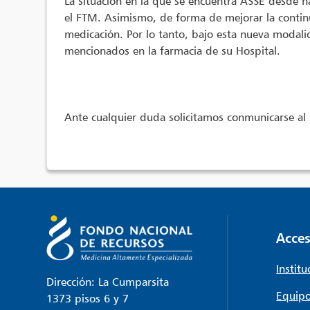
La situación en la que se encuentra ASSE desde h
el FTM. Asimismo, de forma de mejorar la continu
medicación. Por lo tanto, bajo esta nueva modali
mencionados en la farmacia de su Hospital.
Ante cualquier duda solicitamos conmunicarse al
Acces
Institu
Dirección: La Cumparsita
Equipo
1373 pisos 6 y 7