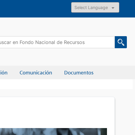
Powered by
car:
ción
Comunicación
Documentos