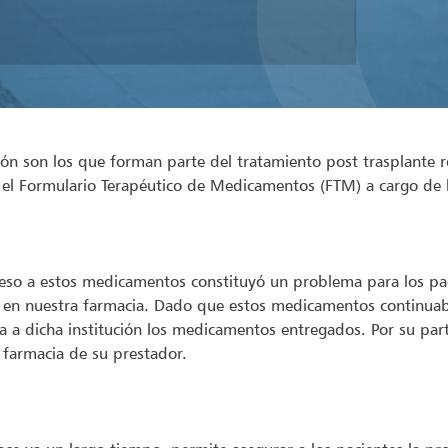
n son los que forman parte del tratamiento post trasplante r
n el Formulario Terapéutico de Medicamentos (FTM) a cargo de 
eso a estos medicamentos constituyó un problema para los pa
 en nuestra farmacia. Dado que estos medicamentos continuab
ba a dicha institución los medicamentos entregados. Por su part
 farmacia de su prestador.