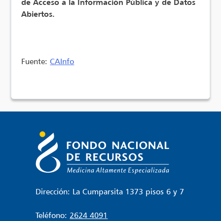
de Acceso a la Información Pública y de Datos
Abiertos.
Fuente:
CAInfo
Dirección: La Cumparsita 1373 pisos 6 y 7
Teléfono:
2624 4091