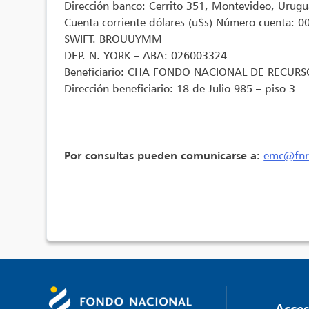
Dirección banco: Cerrito 351, Montevideo, Urugu
Cuenta corriente dólares (u$s) Número cuenta: 
SWIFT. BROUUYMM
DEP. N. YORK – ABA: 026003324
Beneficiario: CHA FONDO NACIONAL DE RECURS
Dirección beneficiario: 18 de Julio 985 – piso 3
Por consultas pueden comunicarse a:
emc@fnr
Acces