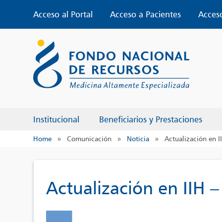
Skip
Acceso al Portal
Acceso a Pacientes
Acces
to
content
Institucional
Beneficiarios y Prestaciones
Home
»
Comunicación
»
Noticia
»
Actualización en I
Actualización en IIH –