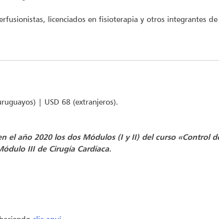
fusionistas, licenciados en fisioterapia y otros integrantes d
 uruguayos) | USD 68 (extranjeros).
 el año 2020 los dos Módulos (I y II) del curso «Control de
ódulo III de Cirugía Cardíaca.