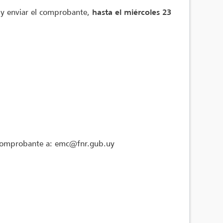
 y enviar el comprobante,
hasta el miércoles 23
l comprobante a: emc@fnr.gub.uy