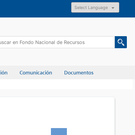
Powered by
car:
ción
Comunicación
Documentos