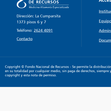
Institu
Dirección: La Cumparsita
Equipo
1373 pisos 6 y 7
Teléfono:
2624 4091
Admini
Contacto
Docum
Copyright © Fondo Nacional de Recursos - Se permite la distribución y
en su totalidad por cualquier medio, sin paga de derechos, siempre 
copyright y esta nota de permiso.