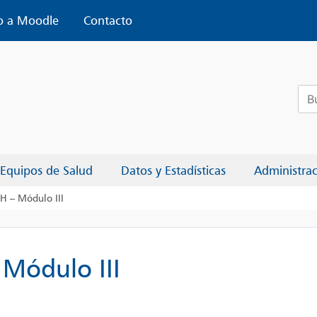
o a Moodle
Contacto
Bus
Equipos de Salud
Datos y Estadísticas
Administra
IH – Módulo III
 Módulo III