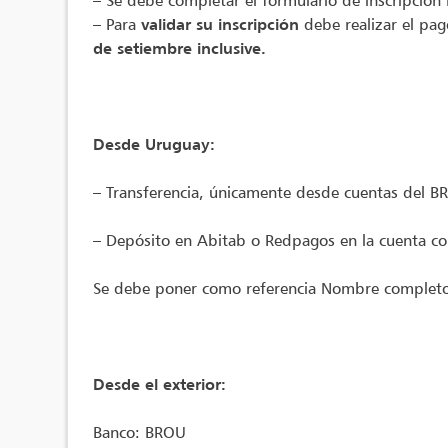
– Se debe completar el formulario de inscripció
– Para
validar su inscripción
debe realizar el pa
de setiembre inclusive.
Desde Uruguay:
– Transferencia, únicamente desde cuentas del
– Depósito en Abitab o Redpagos en la cuenta c
Se debe poner como referencia Nombre completo 
Desde el exterior:
Banco: BROU