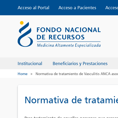
Skip
Acceso al Portal
Acceso a Pacientes
Acces
to
content
Institucional
Beneficiarios y Prestaciones
Home
»
Normativa de tratamiento de Vasculitis ANCA aso
Normativa de tratami