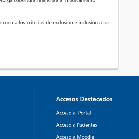
otorga cobertura financiera al medicamento
uenta los criterios de exclusión e inclusión a los
Accesos Destacados
Acceso al Portal
Acceso a Pacientes
Acceso a Moodle