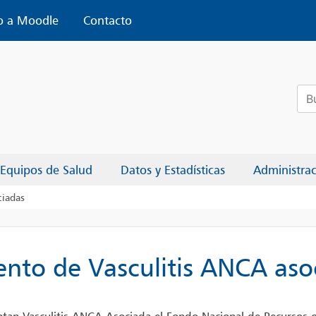
o a Moodle
Contacto
Bus
Equipos de Salud
Datos y Estadísticas
Administra
ciadas
ento de Vasculitis ANCA aso