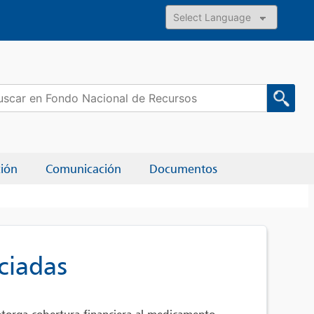
Powered by
car:
ción
Comunicación
Documentos
ciadas