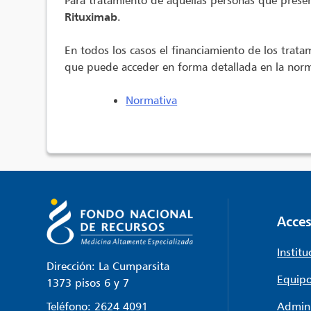
Para tratamiento de aquellas personas que prese
Rituximab
.
En todos los casos el financiamiento de los trata
que puede acceder en forma detallada en la norm
Normativa
Acces
Institu
Dirección: La Cumparsita
Equipo
1373 pisos 6 y 7
Teléfono:
2624 4091
Admini