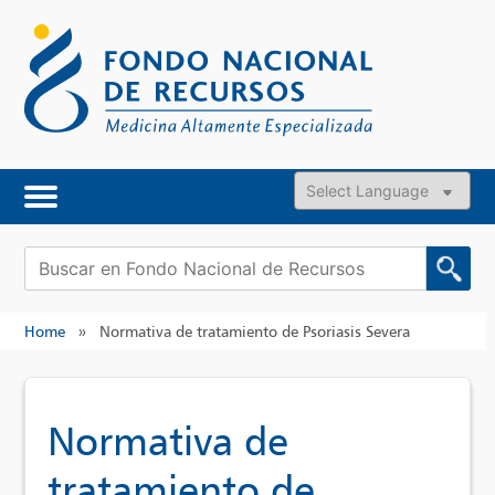
Skip
to
content
Powered by
Buscar:
Home
»
Normativa de tratamiento de Psoriasis Severa
Normativa de
tratamiento de