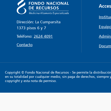
Acces
Institu
Dirección: La Cumparsita
Equipo
1373 pisos 6 y 7
Teléfono:
2624 4091
Admini
Contacto
Docum
Copyright © Fondo Nacional de Recursos - Se permite la distribución y
en su totalidad por cualquier medio, sin paga de derechos, siempre 
copyright y esta nota de permiso.