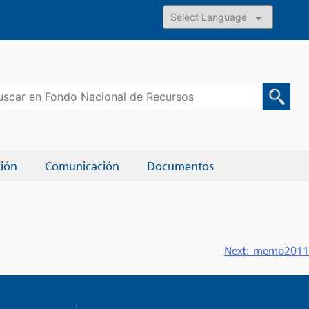
Powered by
car:
ción
Comunicación
Documentos
Next:
memo2011