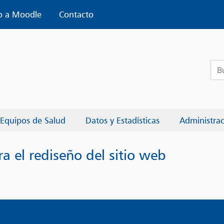
o a Moodle
Contacto
Bus
Equipos de Salud
Datos y Estadísticas
Administra
 el rediseño del sitio web