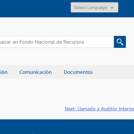
Powered by
car:
ción
Comunicación
Documentos
Next:
Llamado a Auditor Interno