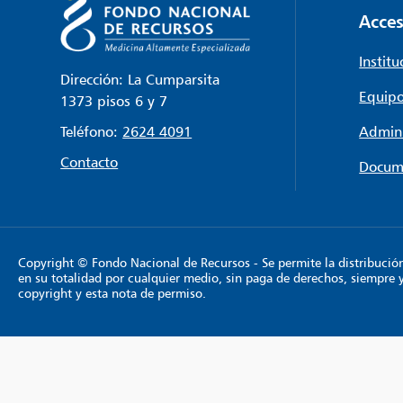
Acces
Institu
Dirección: La Cumparsita
Equipo
1373 pisos 6 y 7
Teléfono:
2624 4091
Admini
Contacto
Docum
Copyright © Fondo Nacional de Recursos - Se permite la distribución y
en su totalidad por cualquier medio, sin paga de derechos, siempre 
copyright y esta nota de permiso.