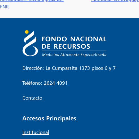
entradas
FNR
Dirección: La Cumparsita 1373 pisos 6 y 7
Teléfono:
2624 4091
Contacto
Accesos Principales
Institucional