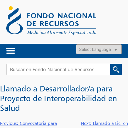
Skip
to
content
Powered by
Buscar:
Llamado a Desarrollador/a para
Proyecto de Interoperabilidad en
Salud
Navegación
Previous:
Convocatoria para
Next:
Llamado a Lic. en