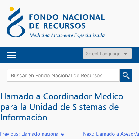
Skip
to
content
Powered by
Buscar:
Llamado a Coordinador Médico
para la Unidad de Sistemas de
Información
Navegación
Previous:
Llamado nacional e
Next:
Llamado a Asesor/a